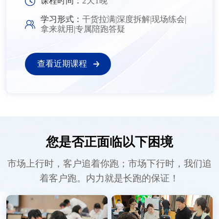
课程时间：
2天1晚
学习形式：
干货拉满|深度拆解|现场练会|
拿来就用|专属陪跑答疑
查看近期课程
您是否正面临以下困境
市场上行时，客户追着你跑；市场下行时，我们追
着客户跑。内力就是长跑的保证！