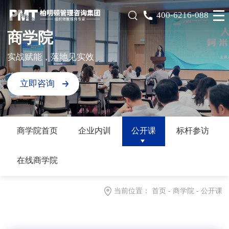
400-6216-088
商学院
实战赋能，落地见实效
立即咨询
商学院首页
企业内训
公开课
标杆参访
在线商学院
当前位置：
首页
-
商学院
-
公开课