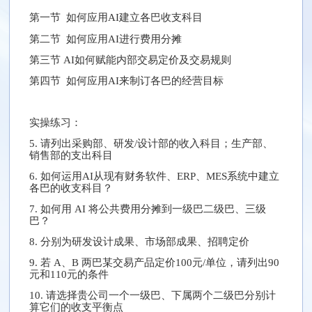
第一节 如何应用AI建立各巴收支科目
第二节 如何应用AI进行费用分摊
第三节 AI如何赋能内部交易定价及交易规则
第四节 如何应用AI来制订各巴的经营目标
实操练习：
5. 请列出采购部、研发/设计部的收入科目；生产部、
销售部的支出科目
6. 如何运用AI从现有财务软件、ERP、MES系统中建立
各巴的收支科目？
7. 如何用 AI 将公共费用分摊到一级巴二级巴、三级
巴？
8. 分别为研发设计成果、市场部成果、招聘定价
9. 若 A、B 两巴某交易产品定价100元/单位，请列出90
元和110元的条件
10. 请选择贵公司一个一级巴、下属两个二级巴分别计
算它们的收支平衡点