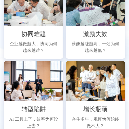
协同难题
激励失效
企业越做越大，协同为何
薪酬越涨越高，干劲为何
越来越难？
越来越低？
转型陷阱
增长瓶颈
AI 工具上了，效率为何没
奋斗多年，规模为何始终
上去？
做不大？