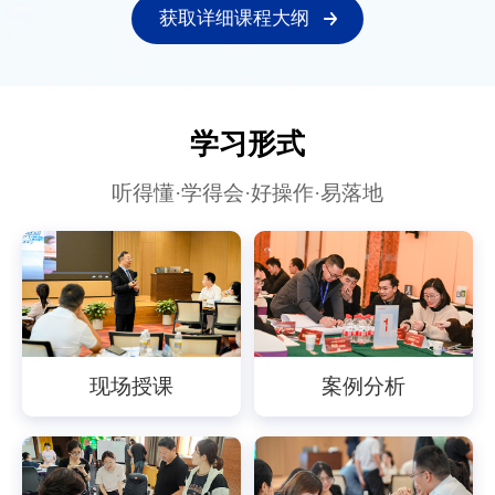
获取详细课程大纲
学习形式
听得懂·学得会·好操作·易落地
现场授课
案例分析