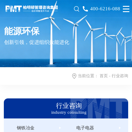
400-6216-088
能源环保
创新引领，促进组织效能进化
当前位置：
首页
-
行业咨询
行业咨询
industry consulting
钢铁冶金
电子电器