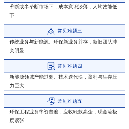
垄断或半垄断市场下，成本意识淡薄，人均效能低
下
常见难题三
传统业务与新能源、环保新业务并存，新旧团队冲
突明显
常见难题四
新能源领域产能过剩、技术迭代快，盈利与生存压
力巨大
常见难题五
环保工程业务垫资普遍，应收账款高企，现金流极
度紧张