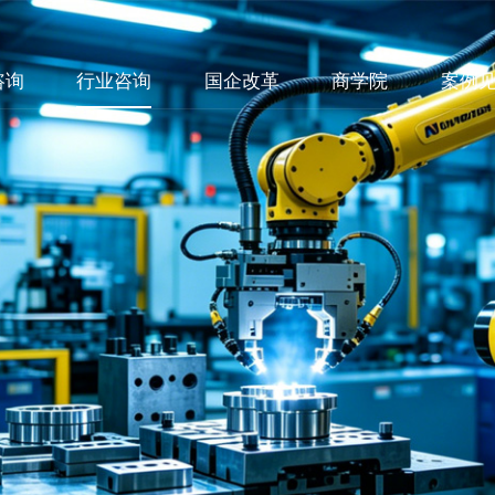
咨询
行业咨询
国企改革
商学院
案例