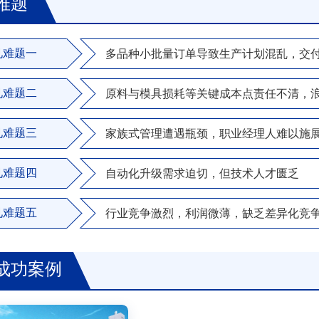
难题
见难题一
多品种小批量订单导致生产计划混乱，交
见难题二
原料与模具损耗等关键成本点责任不清，
见难题三
家族式管理遭遇瓶颈，职业经理人难以施
见难题四
自动化升级需求迫切，但技术人才匮乏
见难题五
行业竞争激烈，利润微薄，缺乏差异化竞
成功案例