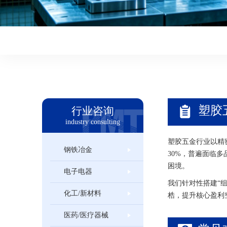
塑胶
行业咨询
industry consulting
塑胶五金行业以精
钢铁冶金
30%，普遍面临
困境。
电子电器
我们针对性搭建“
化工/新材料
梏，提升核心盈利
医药/医疗器械