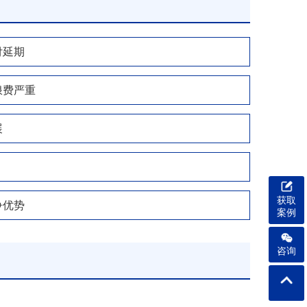
付延期
浪费严重
展
获取
争优势
案例
咨询