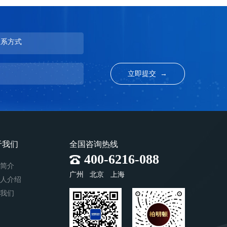
联系方式
于我们
全国咨询热线
400-6216-088
司简介
广州
北京
上海
始人介绍
系我们