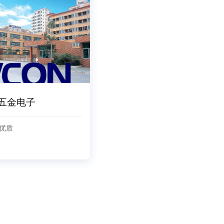
五金电子
优质