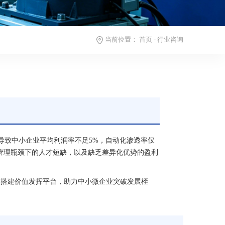
当前位置：
首页
-
行业咨询
导致中小企业平均利润率不足5%，自动化渗透率仅
管理瓶颈下的人才短缺，以及缺乏差异化优势的盈利
人搭建价值发挥平台，助力中小微企业突破发展桎