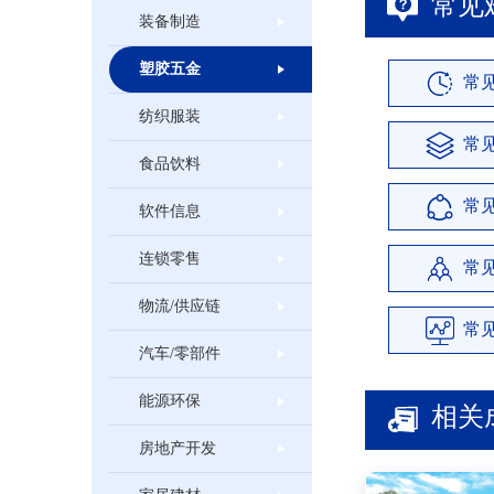
常见
装备制造
塑胶五金
常
纺织服装
常
食品饮料
常
软件信息
连锁零售
常
物流/供应链
常
汽车/零部件
能源环保
相关
房地产开发