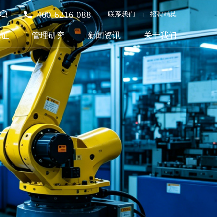
400-6216-088
联系我们
招聘精英
见证
管理研究
新闻资讯
关于我们