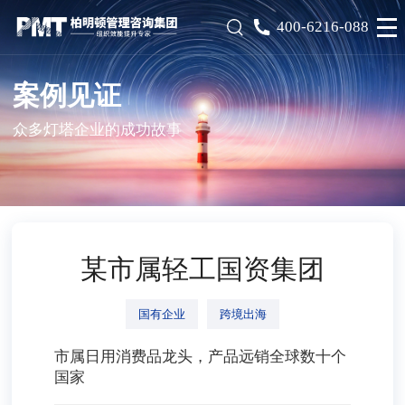
400-6216-088
案例见证
众多灯塔企业的成功故事
某市属轻工国资集团
国有企业
跨境出海
市属日用消费品龙头，产品远销全球数十个
国家