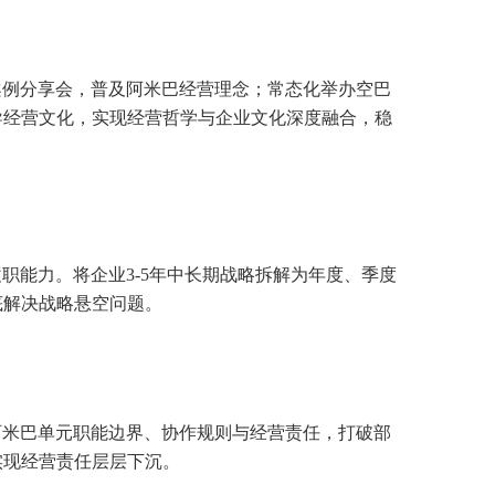
案例分享会，普及阿米巴经营理念；常态化举办空巴
导经营文化，实现经营哲学与企业文化深度融合，稳
能力。将企业3-5年中长期战略拆解为年度、季度
底解决战略悬空问题。
阿米巴单元职能边界、协作规则与经营责任，打破部
实现经营责任层层下沉。