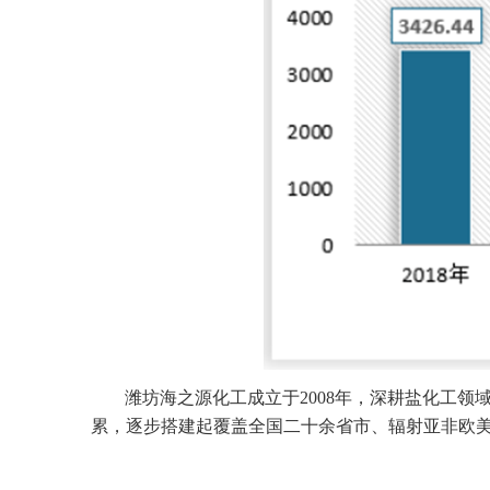
潍坊海之源化工成立于2008年，深耕盐化工
累，逐步搭建起覆盖全国二十余省市、辐射亚非欧