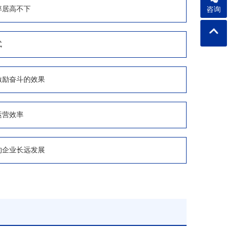
率居高不下
咨询
式
激励奋斗的效果
运营效率
约企业长远发展