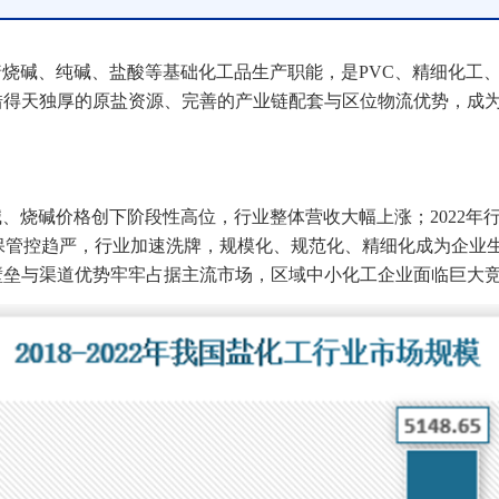
烧碱、纯碱、盐酸等基础化工品生产职能，是PVC、精细化工
借得天独厚的原盐资源、完善的产业链配套与区位物流优势，成
碱、烧碱价格创下阶段性高位，行业整体营收大幅上涨；2022
地、环保管控趋严，行业加速洗牌，规模化、规范化、精细化成为企
壁垒与渠道优势牢牢占据主流市场，区域中小化工企业面临巨大