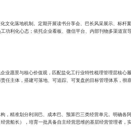
态化文化落地机制。定期开展读书分享会、巴长风采展示、标杆
员工功利化心态；依托企业看板、微信平台、内部刊物多渠道宣
企业愿景与核心价值观，匹配盐化工行业特性梳理管理层核心履职
与责任主体，搭建可落地、可追踪、可复盘的目标管理体系，彻
架构，精准划分利润巴、成本巴、预算巴三类经营单元。明确各
（经营船长），培育一批具备自主经营思维的基层经营管理者，