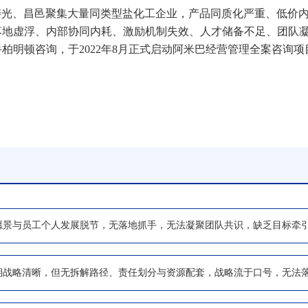
寿光、昌邑聚集大量同类型盐化工企业，产品同质化严重、低价
落地虚浮、内部协同内耗、激励机制失效、人才储备不足、团队
柏明顿咨询，于2022年8月正式启动阿米巴经营管理全案咨询
愿景与员工个人发展脱节，无落地抓手，无法凝聚团队共识，缺乏目标牵
期战略清晰，但无拆解路径、责任划分与资源配套，战略流于口号，无法