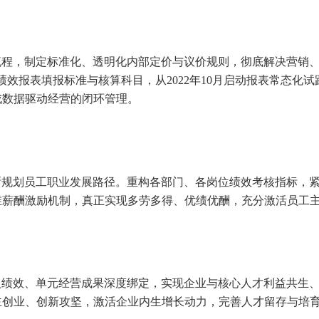
程，制定标准化、透明化内部定价与议价规则，彻底解决营销、
绩效报表填报标准与核算科目，从2022年10月启动报表常态化
成数据驱动经营的闭环管理。
晰规划员工职业发展路径。重构各部门、各岗位绩效考核指标，
三维薪酬激励机制，真正实现多劳多得、优绩优酬，充分激活员工
人绩效、单元经营成果深度绑定，实现企业与核心人才利益共生
主创业、创新攻坚，激活企业内生增长动力，完善人才留存与培