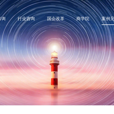
咨询
行业咨询
国企改革
商学院
案例