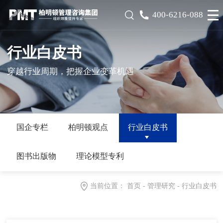
400-6216-088
行业白皮书
穿越行业周期，把握企业变革机遇
国企专栏
柏明顿观点
行业白皮书
图书出版物
理论模型专利
当前位置：
首页
-
管理研究
-
行业白皮书