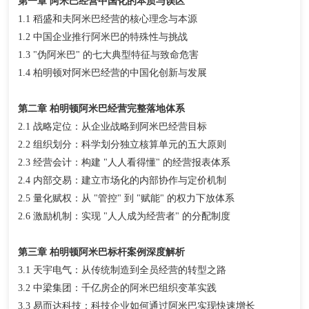
第一章 阿米巴经营中国化的本质与误区
1.1 稻盛和夫阿米巴经营的核心理念与本源
1.2 中国企业推行阿米巴的特殊性与挑战
1.3 "伪阿米巴" 的七大典型特征与致命危害
1.4 柏明顿对阿米巴经营的中国化创新与发展
第二章 柏明顿阿米巴经营完整落地体系
2.1 战略定位：从企业战略到阿米巴经营目标
2.2 组织划分：科学划分独立核算单元的五大原则
2.3 经营会计：构建 "人人看得懂" 的经营报表体系
2.4 内部交易：建立市场化的内部协作与定价机制
2.5 量化赋权：从 "管控" 到 "赋能" 的权力下放体系
2.6 激励机制：实现 "人人成为经营者" 的分配制度
第三章 柏明顿阿米巴标杆案例深度解析
3.1 天宇电气：从传统制造到全员经营的转型之路
3.2 中梁集团：千亿房企的阿米巴组织变革实践
3.3 易而达科技：科技企业如何通过阿米巴实现快速增长