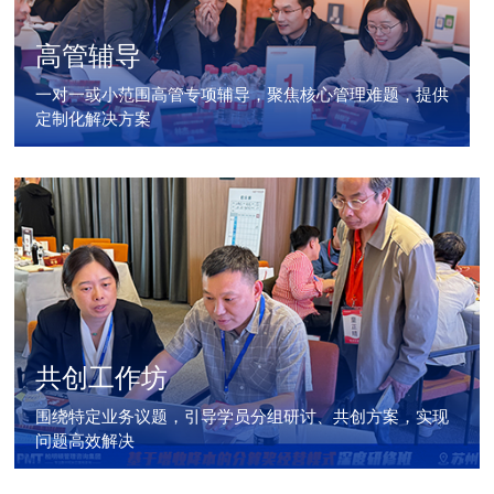
高管辅导
一对一或小范围高管专项辅导，聚焦核心管理难题，提供
定制化解决方案
共创工作坊
围绕特定业务议题，引导学员分组研讨、共创方案，实现
问题高效解决