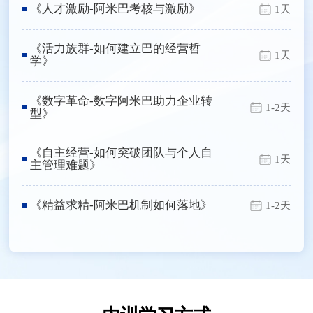
《人才激励-阿米巴考核与激励》
1天
《活力族群-如何建立巴的经营哲
1天
学》
《数字革命-数字阿米巴助力企业转
1-2天
型》
《自主经营-如何突破团队与个人自
1天
主管理难题》
《精益求精-阿米巴机制如何落地》
1-2天