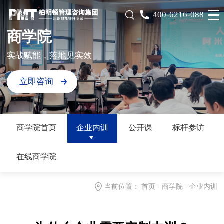
400-6216-088
商学院
实战赋能，落地见实效
立即咨询
商学院首页
企业内训
公开课
标杆参访
在线商学院
当前位置：
首页
-
商学院
-
企业内训