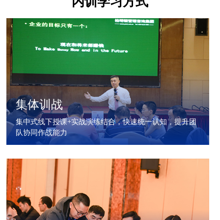
内训学习方式
集体训战
集中式线下授课+实战演练结合，快速统一认知，提升团
队协同作战能力