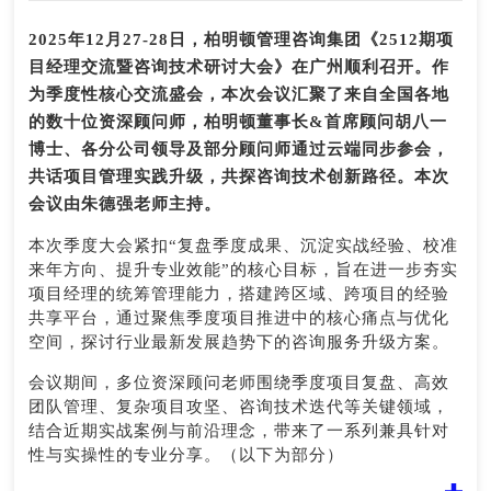
2025年12月27-28日，柏明顿管理咨询集团
《2512期项
目经理交流暨咨询技术研讨大会
》
在广州顺利召开。作
为季度性核心交流盛会，本次会议汇聚了来自全国各地
的数十位资深顾问师，柏明顿董事长&首席顾问胡八一
博士、各分公司领导及部分顾问师通过云端同步参会，
共话项目管理实践升级，共探咨询技术创新路径。本次
会议由朱德强老师主持。
本次季度大会紧扣“复盘季度成果、沉淀实战经验、校准
来年方向、提升专业效能”的核心目标，旨在进一步夯实
项目经理的统筹管理能力，搭建跨区域、跨项目的经验
共享平台，通过聚焦季度项目推进中的核心痛点与优化
空间，探讨行业最新发展趋势下的咨询服务升级方案。
会议期间，多位资深顾问老师围绕季度项目复盘、高效
团队管理、复杂项目攻坚、咨询技术迭代等关键领域，
结合近期实战案例与前沿理念，带来了一系列兼具针对
性与实操性的专业分享。（以下为部分）