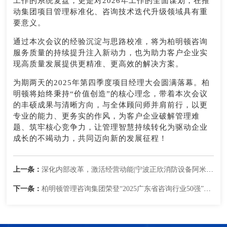
工作的系统复盘，更是对2026年工作的全面谋划，在推
动集团项目管理标准化、咨询技术迭代升级领域具有重
要意义。
通过本次会议的经验沉淀与思路校准，将为柏明顿咨询
服务质量的持续提升注入新动力，也为助力客户企业实
现高质量发展提供更精准、更高效的解决方案。
为期两天的2025年第四季度项目经理大会圆满落幕。柏
明顿将始终秉持“价值创造”的核心理念，带着本次会议
的丰硕成果与清晰方向，与全体顾问师并肩前行，以更
专业的能力、更务实的作风，为客户企业破解管理难
题、筑牢核心竞争力，让管理智慧持续转化为驱动企业
成长的不竭动力，共同迈向新的发展征程！
上一条：
深化内部改革，激活经营动能|宁波正欣消防设备阿米巴咨询项目启动会顺利召开
下一条：
柏明顿管理咨询集团荣登“2025广东省咨询行业50强”榜单