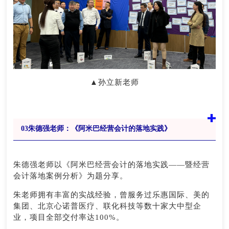
▲孙立新老师
0
3
朱德强老师：《阿米巴经营会计的落地实践》
朱德强老师以《阿米巴经营会计的落地实践——暨经营
会计落地案例分析》为题分享。
朱老师拥有丰富的实战经验，曾服务过乐惠国际、美的
集团、北京心诺普医疗、联化科技等数十家大中型企
业，项目全部交付率达100%。