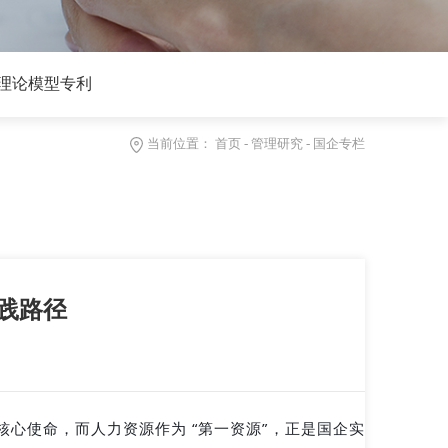
理论模型专利
当前位置：
首页
-
管理研究
-
国企专栏
践路径
核心使命，而人力资源作为 “第一资源”，正是国企实