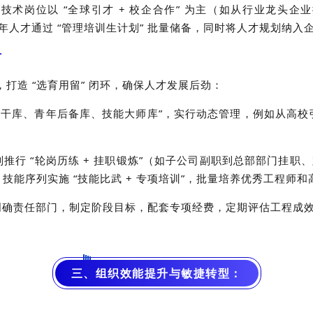
技术岗位以 “全球引才 + 校企合作” 为主（如从行业龙头
，青年人才通过 “管理培训生计划” 批量储备，同时将人才规划
才
计划，打造 “选育用留” 闭环，确保人才发展后劲：
骨干库、青年后备库、技能大师库”，实行动态管理，例如从高
行 “轮岗历练 + 挂职锻炼”（如子公司副职到总部部门挂职、
培养，技能序列实施 “技能比武 + 专项培训”，批量培养优秀工程师
确责任部门，制定阶段目标，配套专项经费，定期评估工程成效，
三、组织效能提升与敏捷转型：