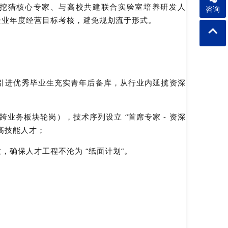
企业挖猎核心专家、与高校共建联合实验室培养研发人
咨询
纳入企业年度经营目标考核，避免规划流于形式。
校引进优秀毕业生充实青年后备库，从行业内延揽资深
跨业务板块轮岗），技术序列设立 “首席专家 - 资深
和高技能人才；
确保人才工程不沦为 “纸面计划”。