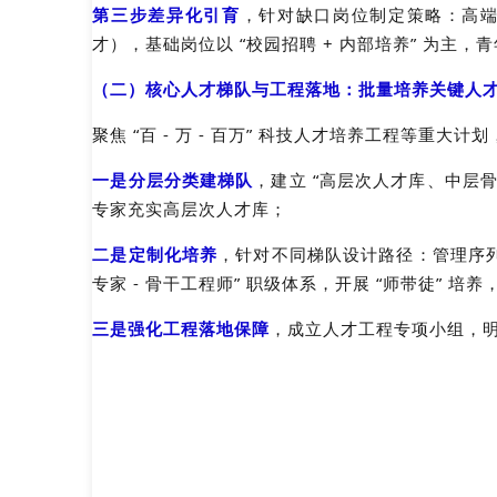
第三步
差异化引育
，针对缺口岗位制定策略：高端
才），基础岗位以 “校园招聘 + 内部培养” 为主
（二）核心人才梯队与工程落地：批量培养关键人
聚焦 “百 - 万 - 百万” 科技人才培养工程等重大
一是
分层分类建梯队
，建立 “高层次人才库、中层
专家充实高层次人才库；
二是
定制化培养
，针对不同梯队设计路径：管理序列推
专家 - 骨干工程师” 职级体系，开展 “师带徒” 
三是
强化工程落地保障
，成立人才工程专项小组，明