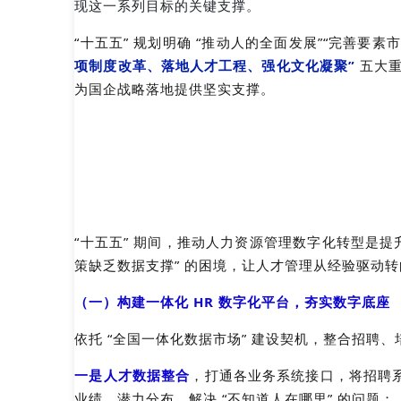
现这一系列目标的关键支撑。
“十五五” 规划明确 “推动人的全面发展”“完善
项制度改革、落地人才工程、强化文化凝聚”
 五大
为国企战略落地提供坚实支撑。
“十五五” 期间，推动人力资源管理数字化转型是
策缺乏数据支撑” 的困境，让人才管理从经验驱动
（一）构建一体化 HR 数字化平台，夯实数字底座
依托 “全国一体化数据市场” 建设契机，整合招聘、
一是人才数据整合
，打通各业务系统接口，将招聘
业绩、潜力分布，解决 “不知道人在哪里” 的问题；