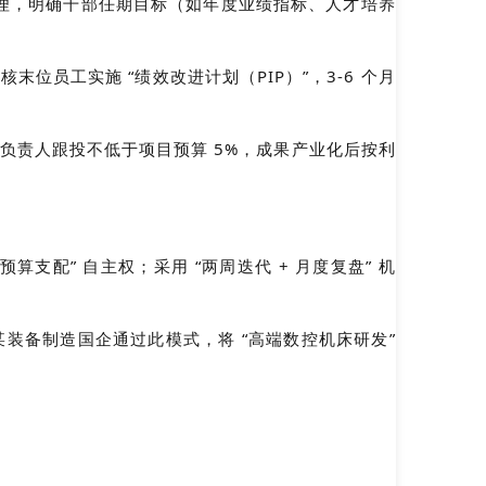
 管理，明确干部任期目标（如年度业绩指标、人才培养
末位员工实施 “绩效改进计划（PIP）”，3-6 个月
”（负责人跟投不低于项目预算 5%，成果产业化后按利
。
配” 自主权；采用 “两周迭代 + 月度复盘” 机
某装备制造国企通过此模式，将 “高端数控机床研发” 