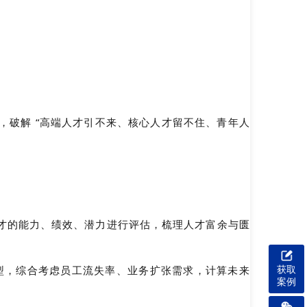
”，破解 “高端人才引不来、核心人才留不住、青年人
位人才的能力、绩效、潜力进行评估，梳理人才富余与匮
型，综合考虑员工流失率、业务扩张需求，计算未来 
获取
案例