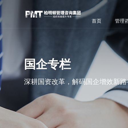
首页
管理
国企专栏
深耕国资改革，解码国企增效新路