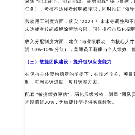
聚焦 “能上能下、能进能出、能增能减” 核心目标
任务），考核不达标者解聘或降职，同时推进 “领
劳动用工制度方面，落实 “2024 年末末等调整和不
未达标者转岗或解除劳动合同，同时推行市场化招聘
收入分配制度方面，建立 “与业绩联动、向核心人才倾
润 10%-15% 分红），普通员工薪酬与个人绩效、
（三）敏捷团队建设：提升组织应变能力
在保持主体架构稳定的前提下，在技术攻关、项目建设
制，每周协调进度，每月调整方案。
配套 “敏捷绩效评估”，弱化层级考核，侧重 “团队
周期缩短30%，为敏捷转型提供实践经验。