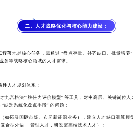
二、人才战略优化与核心能力建设：
工程落地是核心任务，需通过 “盘点存量、补齐缺口、批量培养
际业务等战略核心领域的人才需求。
的战略性人才规划体系：
人才九宫格法”“胜任力评价模型” 等工具，对中高层、关键岗
“缺乏系统化盘点手段” 的问题；
规划（如拓展国际市场、布局新能源业务），建立人才缺口测算模
需复合型外语 + 管理人才，研发需高端技术人才）；