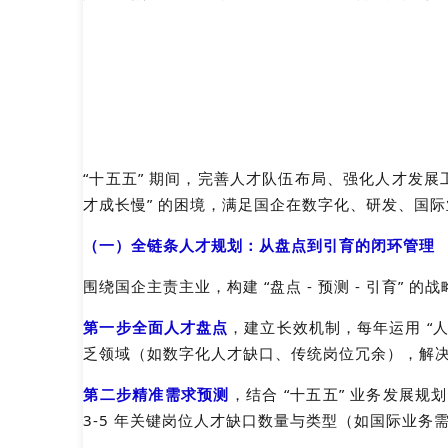
“十五五” 期间，完善人才队伍布局、强化人才发展
才成长慢” 的困境，满足国企在数字化、研发、国
（一）全链条人才规划：从盘点到引育的闭环管理
围绕国企主责主业，构建 “盘点 - 预测 - 引育” 
第一步
全面人才盘点
，建立长效机制，每年运用 “
乏领域（如数字化人才缺口、传统岗位冗余），解决 
第二步
精准需求预测
，结合 “十五五” 业务发展
3-5 年关键岗位人才缺口数量与类型（如国际业务