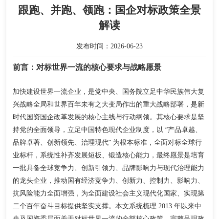
跟跑、并跑、领跑：国企对标政策全景
解读
发布时间：2026-06-23
前言：对标世界一流的核心要求与战略愿景
加快建设世界一流企业，是党中央、国务院立足中华民族伟大复
兴战略全局和世界百年未有之大变局作出的重大战略部署，是新
坚
时代国资国企改革发展的核心主线与行动纲领。其核心要求是
持党的全面领导，立足中国特色现代企业制度，以 “产品卓越、
品牌卓著、创新领先、治理现代” 为根本标准，全面对标全球行
业标杆，系统性补齐发展短板、锻造核心能力
，最终愿景是培育
一批具备全球竞争力、创新引领力、品牌影响力与现代治理能力
的龙头企业，推动国有经济竞争力、创新力、控制力、影响力、
抗风险能力全面增强，为全面建设社会主义现代化国家、实现第
二个百年奋斗目标提供坚实支撑。本文系统梳理 2013 年以来中
央及国资委层面关于对标世界一流的全部核心政策，完整呈现政