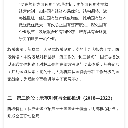
“要完善各类国有资产管理体制，改革国有资本授权
经营体制，加快国有经济布局优化、结构调整、战
略性重组，促进国有资产保值增值，推动国有资本
做强做优做大，有效防止国有资产流失。
深化国有
企业改革，发展混合所有制经济，培育具有全球竞
争力的世界一流企业
。”
权威来源
阶
：新华网、人民网权威发布，党的十九大报告全文。
段解读
：本阶段是对标世界一流工作的 “制度起点”，国资委首次
以正式文件构建了对标工作的完整方法论与要素体系，从央企层
面启动试点探索；党的十九大则将其从国资委专项工作升级为国
家战略，为后续全面推进奠定了顶层基础。
二、第二阶段：示范引领与全面推进（2018—2022）
阶段特征：从央企试点拓展至全国国企全覆盖，明确核心标准，
形成全国联动格局