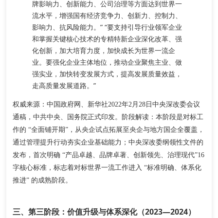
牌影响力、创新能力、公司治理等方面达到世界一
流水平，增强国有经济竞争力、创新力、控制力、
影响力、抗风险能力。” “要支持引导行业领军企业
和掌握关键核心技术的专精特新企业深化改革、强
化创新，加大培育力度，加快成长为世界一流企
业。要强化企业主体地位，推动企业聚焦主业、做
强实业，加快转变发展方式，提高发展质量效益，
走高质量发展道路。”
权威来源
：中国政府网、新华社2022年2月28日中央深改委会议
阶段解读
通稿，中共中央、国务院正式印发。
：本阶段是对标工
作的 “全面铺开期”，从央企试点拓展至央企与地方国企全覆盖，
通过管理提升行动夯实企业基础能力；中央深改委纲领性文件的
发布，首次明确 “产品卓越、品牌卓著、创新领先、治理现代”16
字核心标准，标志着对标世界一流工作进入 “标准明确、体系化
推进” 的成熟阶段。
三、第三阶段：价值升级与体系深化（2023—2024）