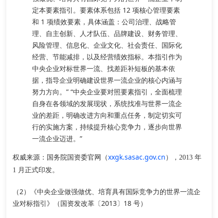
定本要素指引。
要素体系包括 12 项核心管理要素
和 1 项绩效要素
，具体涵盖：公司治理、战略管
理、自主创新、人才队伍、品牌建设、财务管理、
风险管理、信息化、企业文化、社会责任、国际化
经营、节能减排，以及经营绩效指标。本指引作为
中央企业对标世界一流、找差距补短板的基本依
据，指导企业明确建设世界一流企业的核心内涵与
努力方向。” “中央企业要对照要素指引，全面梳理
自身在各领域的发展现状，系统找准与世界一流企
业的差距，明确改进方向和重点任务，制定切实可
行的实施方案，持续提升核心竞争力，逐步向世界
一流企业迈进。”
权威来源
xxgk.sasac.gov.cn
：国务院国资委官网（
），2013 年
1 月正式印发。
（2）《中央企业做强做优、培育具有国际竞争力的世界一流企
业对标指引》（国资发改革〔2013〕18 号）