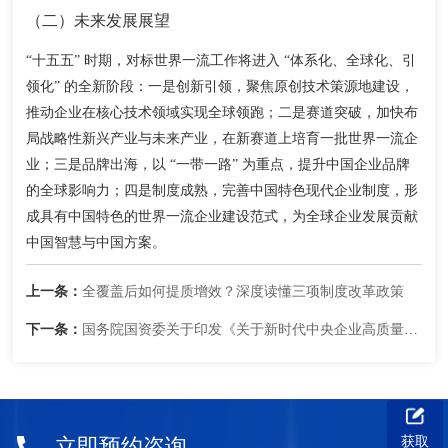
（二）未来发展展望
“十五五” 时期，对标世界一流工作将进入 “体系化、全球化、引
创新引领
领化” 的全新阶段：一是
，聚焦原创技术策源地建设，
赛道突破
推动企业在核心技术领域实现全球领跑；二是
，加快布
局战略性新兴产业与未来产业，在新赛道上培育一批世界一流企
品牌出海
业；三是
，以 “一带一路” 为重点，提升中国企业品牌
制度成熟
的全球影响力；四是
，完善中国特色现代企业制度，形
成具有中国特色的世界一流企业建设范式，为全球企业发展贡献
中国智慧与中国方案。
上一条：
全覆盖后如何提质增效？深度读懂三项制度改革政策
下一条：
国务院国资委关于印发《关于新时代中央企业高质量推进品牌建设的意见》的通知
获取
立即预约咨询