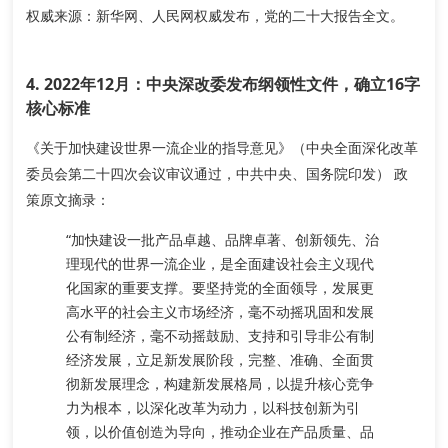
权威来源
：新华网、人民网权威发布，党的二十大报告全文。
4. 2022年12月：中央深改委发布纲领性文件，确立16字
核心标准
《关于加快建设世界一流企业的指导意见》（中央全面深化改革
委员会第二十四次会议审议通过，中共中央、国务院印发）
政
策原文摘录
：
“加快建设一批
产品卓越、品牌卓著、创新领先、治
理现代
的世界一流企业，是全面建设社会主义现代
化国家的重要支撑。要坚持党的全面领导，发展更
高水平的社会主义市场经济，毫不动摇巩固和发展
公有制经济，毫不动摇鼓励、支持和引导非公有制
经济发展，立足新发展阶段，完整、准确、全面贯
彻新发展理念，构建新发展格局，以提升核心竞争
力为根本，以深化改革为动力，以科技创新为引
领，以价值创造为导向，推动企业在产品质量、品