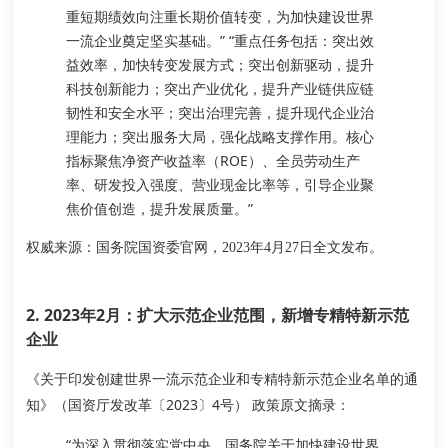
重短期绩效向注重长期价值转变
，为加快建设世界
一流企业奠定坚实基础。” “重点任务包括：突出效
益效率，加快转变发展方式；突出创新驱动，提升
科技创新能力；突出产业优化，提升产业链供应链
韧性和安全水平；突出治理完善，提升现代企业治
理能力；突出服务大局，强化战略支撑作用。核心
指标聚焦净资产收益率（ROE）、全员劳动生产
率、研发投入强度、营业现金比率等，引导企业聚
焦价值创造，提升发展质量。”
权威来源
：国务院国资委官网，2023年4月27日全文发布。
2. 2023年2月：扩大示范企业范围，新增专精特新示范
企业
《关于印发创建世界一流示范企业和专精特新示范企业名单的通
知》（国资厅发改革〔2023〕4号）
政策原文摘录
：
“为深入贯彻落实党中央、国务院关于加快建设世界