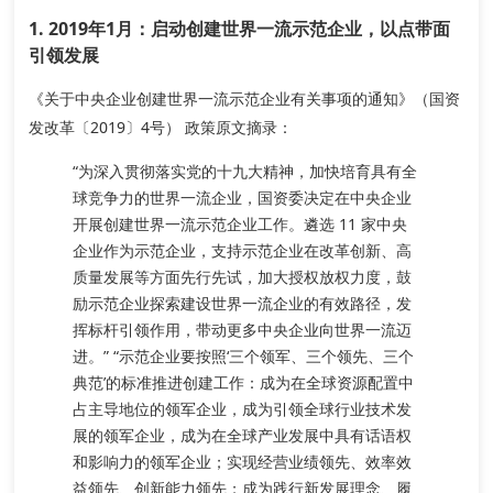
1. 2019年1月：启动创建世界一流示范企业，以点带面
引领发展
《关于中央企业创建世界一流示范企业有关事项的通知》（国资
发改革〔2019〕4号）
政策原文摘录
：
“为深入贯彻落实党的十九大精神，加快培育具有全
球竞争力的世界一流企业，国资委决定在中央企业
开展创建世界一流示范企业工作。
遴选 11 家中央
企业作为示范企业
，支持示范企业在改革创新、高
质量发展等方面先行先试，加大授权放权力度，鼓
励示范企业探索建设世界一流企业的有效路径，发
挥标杆引领作用，带动更多中央企业向世界一流迈
进。” “示范企业要按照‘
三个领军、三个领先、三个
典范
’的标准推进创建工作：成为在全球资源配置中
占主导地位的领军企业，成为引领全球行业技术发
展的领军企业，成为在全球产业发展中具有话语权
和影响力的领军企业；实现经营业绩领先、效率效
益领先、创新能力领先；成为践行新发展理念、履