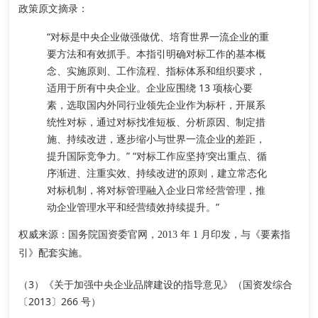
政策原文摘录
：
“对标是中央企业做强做优、培育世界一流企业的重
要方法和有效抓手。
本指引明确对标工作的基本概
念、实施原则、工作流程、指标体系和组织要求
，
适用于所有中央企业。企业应围绕 13 项核心要
素，选取国内外同行业领先企业作为标杆，开展系
统性对标，通过对标找准短板、分析原因、制定措
施、持续改进，逐步缩小与世界一流企业的差距，
提升国际竞争力。” “对标工作应坚持‘突出重点、循
序渐进、注重实效、持续改进’的原则，建立常态化
对标机制，将对标管理融入企业日常经营管理，推
动企业管理水平和经营绩效持续提升。”
权威来源
：国务院国资委官网，2013 年 1 月印发，与《要素指
引》配套实施。
（3）《关于加强中央企业品牌建设的指导意见》（国资发综合
〔2013〕266 号）