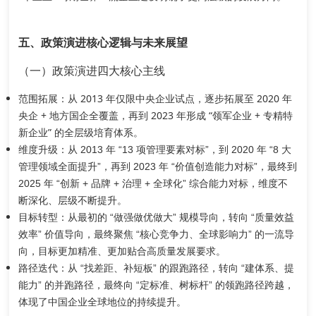
五、政策演进核心逻辑与未来展望
（一）政策演进四大核心主线
范围拓展
：从 2013 年仅限中央企业试点，逐步拓展至 2020 年
央企 + 地方国企全覆盖，再到 2023 年形成 “领军企业 + 专精特
新企业” 的全层级培育体系。
维度升级
：从 2013 年 “13 项管理要素对标”，到 2020 年 “8 大
管理领域全面提升”，再到 2023 年 “价值创造能力对标”，最终到
2025 年 “创新 + 品牌 + 治理 + 全球化” 综合能力对标，维度不
断深化、层级不断提升。
目标转型
：从最初的 “做强做优做大” 规模导向，转向 “质量效益
效率” 价值导向，最终聚焦 “核心竞争力、全球影响力” 的一流导
向，目标更加精准、更加贴合高质量发展要求。
路径迭代
：从 “找差距、补短板” 的跟跑路径，转向 “建体系、提
能力” 的并跑路径，最终向 “定标准、树标杆” 的领跑路径跨越，
体现了中国企业全球地位的持续提升。