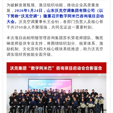
为破解发展瓶颈、激活组织动能，推动企业高质量发
展，
2026年1月24日，山东沃克空调集团有限公司（以
下简称“沃克空调”）隆重召开数字阿米巴咨询项目启动
大会。
沃克空调董事长王会钊，各部门负责人及核心骨
干共计60余人齐聚现场，共同见证这一重要时刻。
本次项目由柏明顿管理咨询集团苏长荣老师团队、鞠宪
钢老师提供专业支持，将围绕组织划分、核算体系、激
励机制、文化宣传四大核心模块系统推进，助力沃克空
调实现经营效能全面升级。