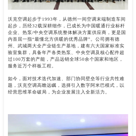
沃克空调起步于1993年，从德州一间空调末端制造车间
起步，历经32载深耕细作，已成长为中国暖通行业标杆
企业、热泵/中央空调系统整体解决方案供应商，更是国
内首屈一指“最懂北方供暖的优秀品牌”。公司拥有德
州、武城两大全产业链生产基地，建有六大国家标准实
验室集群，具备年产各类热泵、中央空调及核心配件超
过100万套的产能，产品远销全球50余个国家和地区，
服务近万个样板工程。
如今，面对技术迭代加速、部门协同壁垒等行业共性难
题，沃克空调高瞻远瞩，选择引入数字阿米巴模式，以
经营思维革命破局，为企业发展注入全新活力。