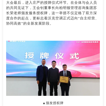
大会最后，进入庄严的授牌仪式环节。在全体与会人员
的共同见证下，王会钊董事长向柏明顿管理咨询集团苏
长荣老师颁发服务授权牌，这一举措不仅定格了双方深
度合作的起点，更标志着沃克空调正式迈向“自主经营、
协同高效”的全新发展阶段。
▲颁发授权牌