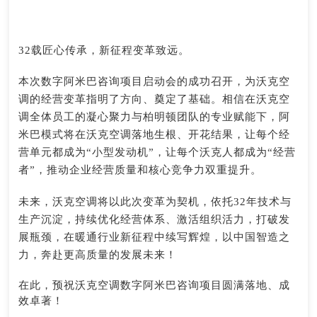
32载匠心传承，新征程变革致远。
本次数字阿米巴咨询项目启动会的成功召开，为沃克空
调的经营变革指明了方向、奠定了基础。相信在沃克空
调全体员工的凝心聚力与柏明顿团队的专业赋能下，阿
米巴模式将在沃克空调落地生根、开花结果，让每个经
营单元都成为“小型发动机”，让每个沃克人都成为“经营
者”，推动企业经营质量和核心竞争力双重提升。
未来，沃克空调将以此次变革为契机，依托32年技术与
生产沉淀，持续优化经营体系、激活组织活力，打破发
展瓶颈，在暖通行业新征程中续写辉煌，以中国智造之
力，奔赴更高质量的发展未来！
在此，预祝沃克空调数字阿米巴咨询项目圆满落地、成
效卓著！