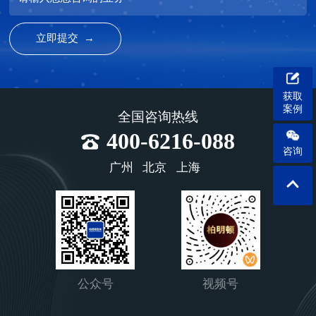
获取
案例
全国咨询热线
400-6216-088
咨询
广州
北京
上海
公众号
视频号