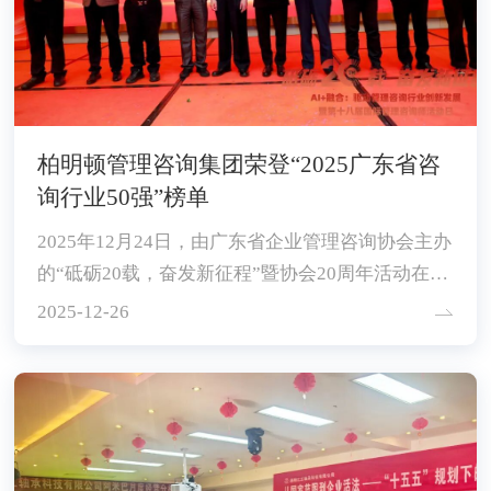
柏明顿管理咨询集团荣登“2025广东省咨
询行业50强”榜单
2025年12月24日，由广东省企业管理咨询协会主办
的“砥砺20载，奋发新征程”暨协会20周年活动在广
州珠江宾馆隆重举行。
2025-12-26