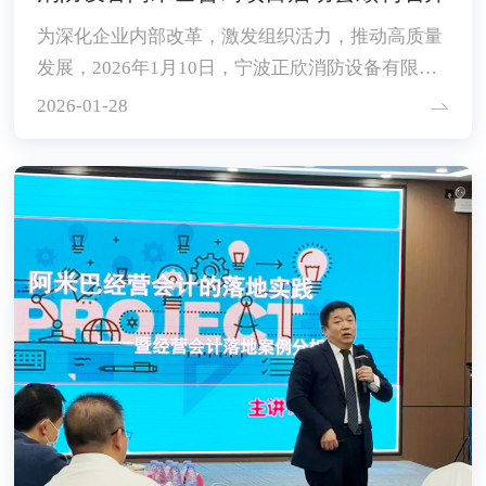
为深化企业内部改革，激发组织活力，推动高质量
发展，2026年1月10日，宁波正欣消防设备有限公
司隆重召开“数字阿米巴”咨询项目启动大会。
2026-01-28