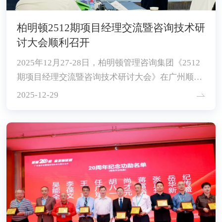
柏明顿2512期项目经理交流暨咨询技术研
讨大会顺利召开
2025年12月27-28日，柏明顿管理咨询集团《2512
期项目经理交流暨咨询技术研讨大会》在广州顺利
召开。
2025-12-29