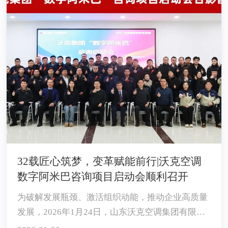
32载匠心筑梦，变革赋能前行|沃克空调
数字阿米巴咨询项目启动会顺利召开
为破解发展瓶颈、激活组织动能，推动企业高质量
发展，2026年1月24日，山东沃克空调集团有限公
司隆重召开数字阿米巴咨询项目启动大会。