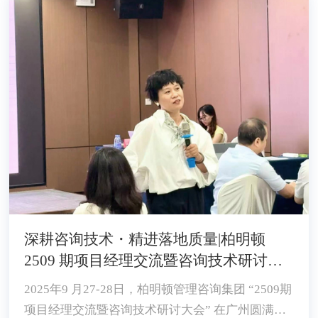
深耕咨询技术・精进落地质量|柏明顿
2509 期项目经理交流暨咨询技术研讨大
会顺利召开
2025年9 月27-28日，柏明顿管理咨询集团 “2509期
项目经理交流暨咨询技术研讨大会” 在广州圆满落